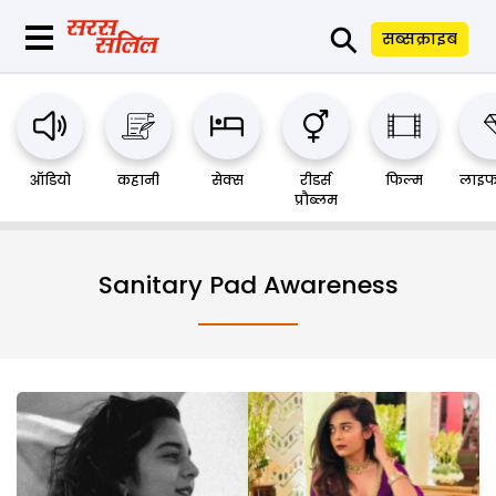
⚲
सब्सक्राइब
ऑडियो
कहानी
सेक्स
रीडर्स
फिल्म
लाइफ
प्रौब्लम
Sanitary Pad Awareness