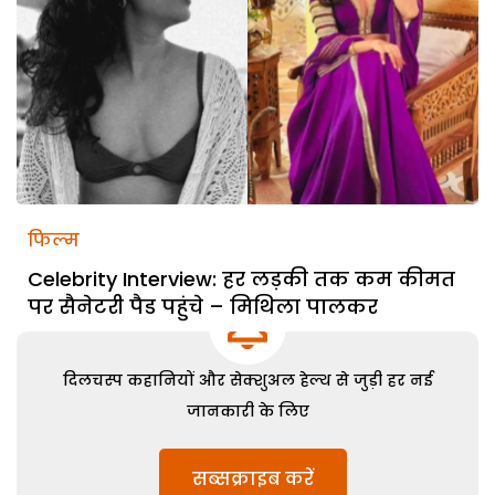
फिल्म
Celebrity Interview: हर लड़की तक कम कीमत
पर सैनेटरी पैड पहुंचे – मिथिला पालकर
दिलचस्प कहानियों और सेक्शुअल हेल्थ से जुड़ी हर नई
जानकारी के लिए
सब्सक्राइब करें