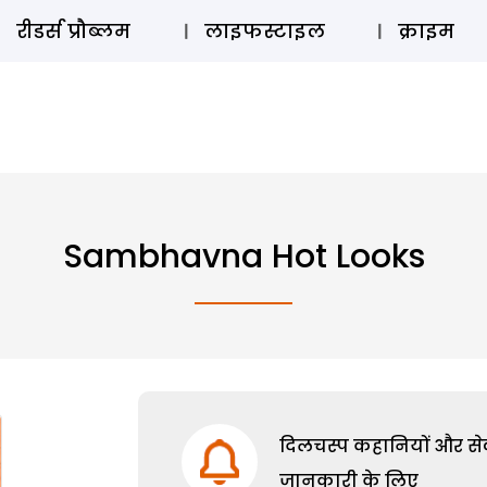
ऑडियो 
रीडर्स प्रौब्लम
लाइफस्टाइल
क्राइम
Sambhavna Hot Looks
दिलचस्प कहानियों और सेक्
जानकारी के लिए