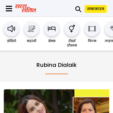
⚲
सब्सक्राइब
ऑडियो
कहानी
सेक्स
रीडर्स
फिल्म
लाइफ
प्रौब्लम
Rubina Dialaik