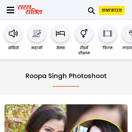
⚲
सब्सक्राइब
ऑडियो
कहानी
सेक्स
रीडर्स
फिल्म
लाइफ
प्रौब्लम
Roopa Singh Photoshoot