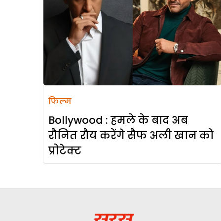
फिल्म
Bollywood : हमले के बाद अब
रौनित रौय करेंगे सैफ अली खान को
प्रोटेक्ट