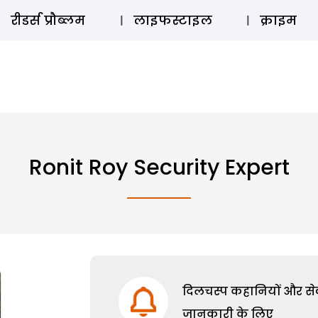
ऑडियो 
रीडर्स प्रौब्लम
लाइफस्टाइल
क्राइम
Ronit Roy Security Expert
दिलचस्प कहानियों और सेक्
जानकारी के लिए