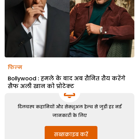
फिल्म
Bollywood : हमले के बाद अब रौनित रौय करेंगे
सैफ अली खान को प्रोटेक्ट
दिलचस्प कहानियों और सेक्शुअल हेल्थ से जुड़ी हर नई
जानकारी के लिए
सब्सक्राइब करें