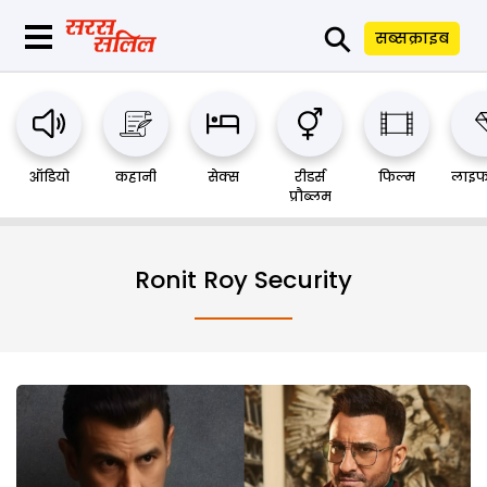
⚲
सब्सक्राइब
ऑडियो
कहानी
सेक्स
रीडर्स
फिल्म
लाइफ
प्रौब्लम
Ronit Roy Security