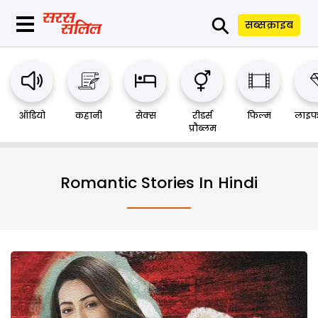
⚲
सब्सक्राइब
ऑडियो
कहानी
सेक्स
रीडर्स
फिल्म
लाइफ
प्रौब्लम
Romantic Stories In Hindi