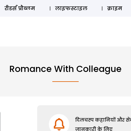
ऑडियो 
रीडर्स प्रौब्लम
लाइफस्टाइल
क्राइम
Romance With Colleague
दिलचस्प कहानियों और सेक्
जानकारी के लिए