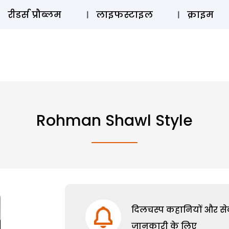
ऑडियो 
रीडर्स प्रौब्लम
लाइफस्टाइल
क्राइम
Rohman Shawl Style
दिलचस्प कहानियों और सेक्
जानकारी के लिए