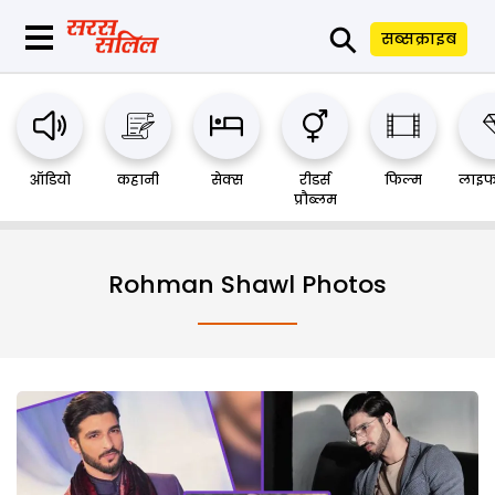
⚲
सब्सक्राइब
ऑडियो
कहानी
सेक्स
रीडर्स
फिल्म
लाइफ
प्रौब्लम
Rohman Shawl Photos