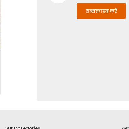
सब्सक्राइब करें
Our Categories
Gr