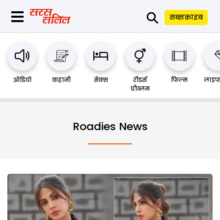
⚲
सब्सक्राइब
ऑडियो
कहानी
सेक्स
रीडर्स
फिल्म
लाइफ
प्रौब्लम
Roadies News