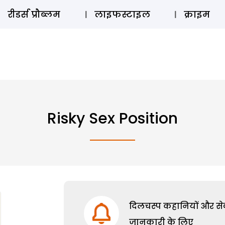
ऑडियो 
रीडर्स प्रौब्लम
लाइफस्टाइल
क्राइम
Risky Sex Position
दिलचस्प कहानियों और सेक्
जानकारी के लिए