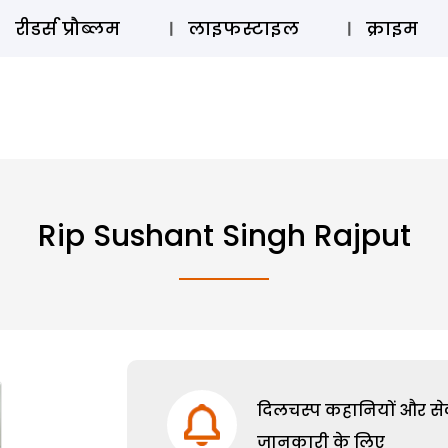
ऑडियो 
रीडर्स प्रौब्लम
लाइफस्टाइल
क्राइम
Rip Sushant Singh Rajput
दिलचस्प कहानियों और सेक्
जानकारी के लिए