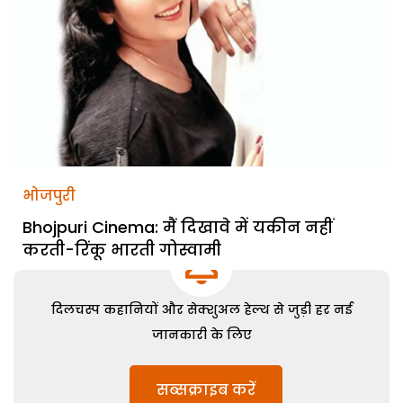
भोजपुरी
Bhojpuri Cinema: मैं दिखावे में यकीन नहीं
करती-रिंकू भारती गोस्वामी
दिलचस्प कहानियों और सेक्शुअल हेल्थ से जुड़ी हर नई
जानकारी के लिए
सब्सक्राइब करें