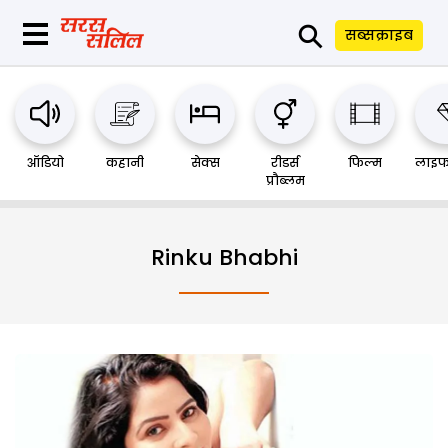
⚲
सब्सक्राइब
ऑडियो
कहानी
सेक्स
रीडर्स
फिल्म
लाइफ
प्रौब्लम
Rinku Bhabhi