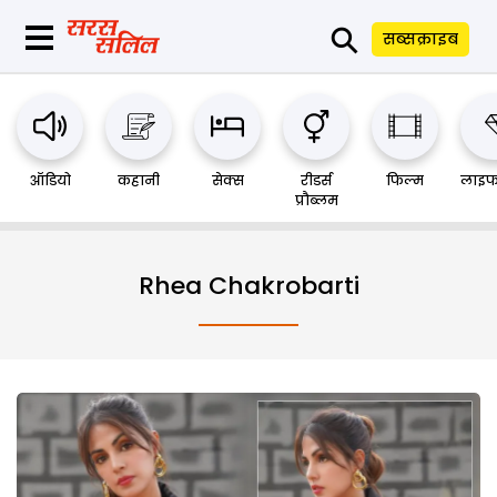
⚲
सब्सक्राइब
ऑडियो
कहानी
सेक्स
रीडर्स
फिल्म
लाइफ
प्रौब्लम
Rhea Chakrobarti