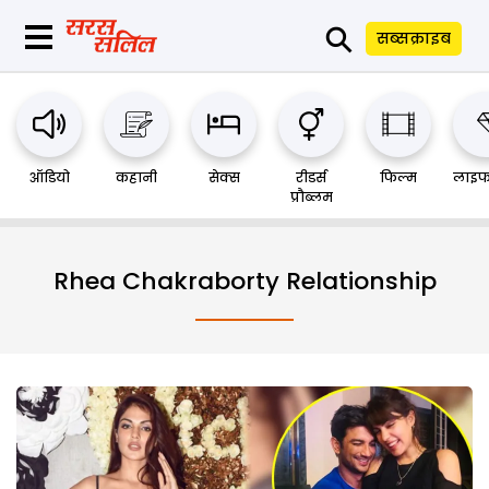
⚲
सब्सक्राइब
ऑडियो
कहानी
सेक्स
रीडर्स
फिल्म
लाइफ
प्रौब्लम
Rhea Chakraborty Relationship