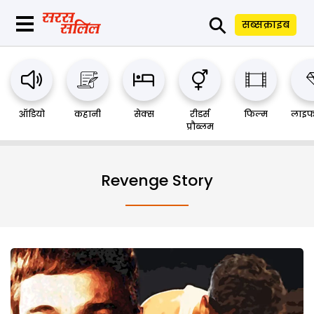
⚲
सब्सक्राइब
ऑडियो
कहानी
सेक्स
रीडर्स
फिल्म
लाइफ
प्रौब्लम
Revenge Story