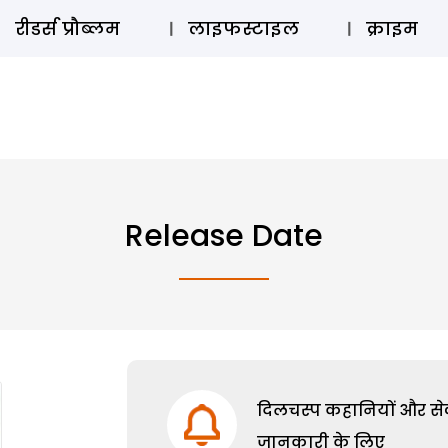
ऑडियो 
रीडर्स प्रौब्लम
लाइफस्टाइल
क्राइम
Release Date
दिलचस्प कहानियों और सेक्
जानकारी के लिए