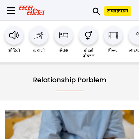
⚲
सब्सक्राइब
ऑडियो
कहानी
सेक्स
रीडर्स
फिल्म
लाइफ
प्रौब्लम
Relationship Porblem