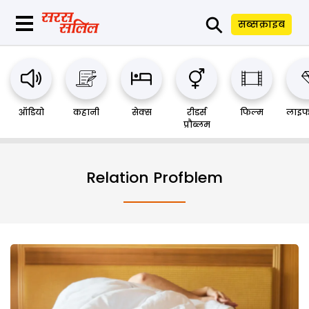
⚲
सब्सक्राइब
ऑडियो
कहानी
सेक्स
रीडर्स
फिल्म
लाइफ
प्रौब्लम
Relation Profblem