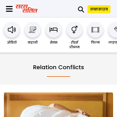
⚲
सब्सक्राइब
ऑडियो
कहानी
सेक्स
रीडर्स
फिल्म
लाइफ
प्रौब्लम
Relation Conflicts