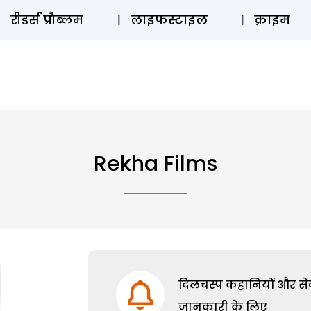
ऑडियो 
रीडर्स प्रौब्लम
लाइफस्टाइल
क्राइम
Rekha Films
दिलचस्प कहानियों और सेक्
जानकारी के लिए