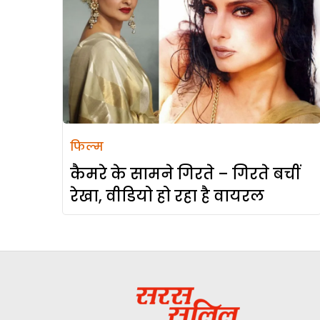
फिल्म
कैमरे के सामने गिरते – गिरते बचीं
रेखा, वीडियो हो रहा है वायरल