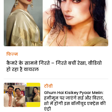
फिल्म
कैमरे के सामने गिरते – गिरते बचीं रेखा, वीडियो
हो रहा है वायरल
टीवी
Ghum Hai Kisikey Pyaar Meiin:
हनीमून पर जाएंगे सई और विराट,
शो में होगी इस बॉलीवुड एक्ट्रेस की
एंट्री