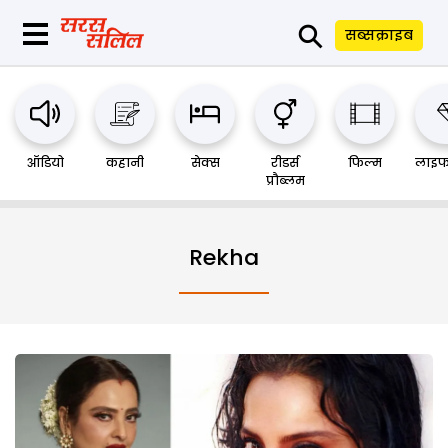
⚲
सब्सक्राइब
ऑडियो
कहानी
सेक्स
रीडर्स
फिल्म
लाइफ
प्रौब्लम
Rekha