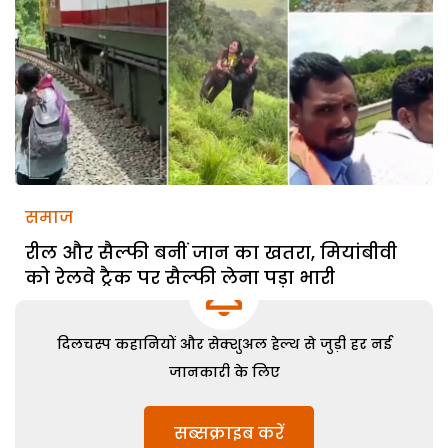
समाज
रील और सैल्फी बनीं जान का खतरा, मियांबीवी
को रेलवे ट्रैक पर सैल्फी लेना पड़ा भारी
दिलचस्प कहानियों और सेक्शुअल हेल्थ से जुड़ी हर नई
जानकारी के लिए
सब्सक्राइब करें