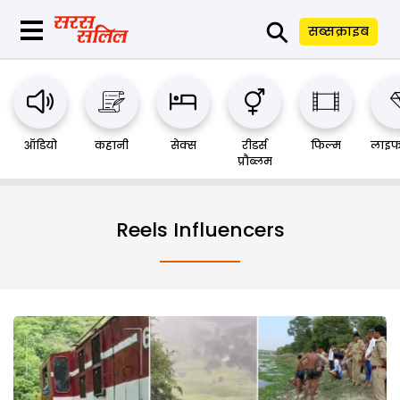
⚲
सब्सक्राइब
ऑडियो
कहानी
सेक्स
रीडर्स
फिल्म
लाइफ
प्रौब्लम
Reels Influencers