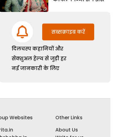
सब्सक्राइब करें
दिलचस्प कहानियों और
सेक्शुअल हेल्थ से जुड़ी हर
नई जानकारी के लिए
oup Websites
Other Links
ita.in
About Us