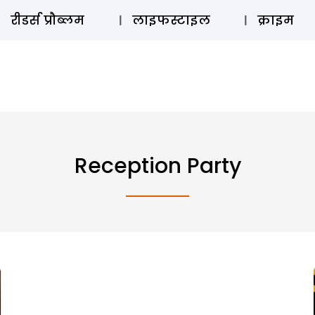
ऑडियो 
रीडर्स प्रौब्लम
लाइफस्टाइल
क्राइम
Reception Party