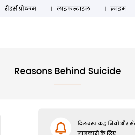
ऑडियो 
रीडर्स प्रौब्लम
लाइफस्टाइल
क्राइम
Reasons Behind Suicide
दिलचस्प कहानियों और सेक्
जानकारी के लिए