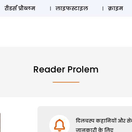
ऑडियो 
रीडर्स प्रौब्लम
लाइफस्टाइल
क्राइम
Reader Prolem
दिलचस्प कहानियों और सेक्
जानकारी के लिए