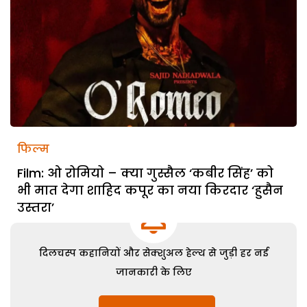
फिल्म
Film: ओ रोमियो – क्या गुस्सैल ‘कबीर सिंह’ को
भी मात देगा शाहिद कपूर का नया किरदार ‘हुसैन
उस्तरा’
दिलचस्प कहानियों और सेक्शुअल हेल्थ से जुड़ी हर नई
जानकारी के लिए