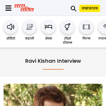
⚲
सब्सक्राइब
ऑडियो
कहानी
सेक्स
रीडर्स
फिल्म
लाइफ
प्रौब्लम
Ravi Kishan Interview