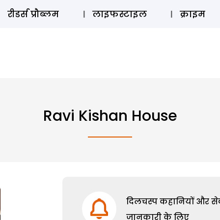
ऑडियो 
रीडर्स प्रौब्लम
लाइफस्टाइल
क्राइम
Ravi Kishan House
दिलचस्प कहानियों और सेक्
जानकारी के लिए