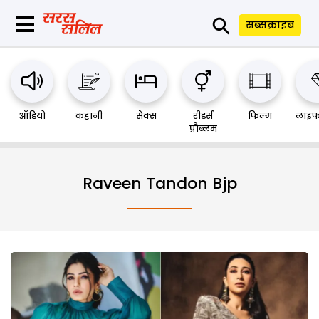
⚲
सब्सक्राइब
ऑडियो
कहानी
सेक्स
रीडर्स
फिल्म
लाइफ
प्रौब्लम
Raveen Tandon Bjp