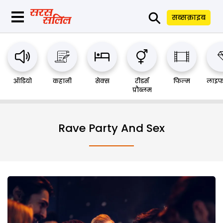
⚲
सब्सक्राइब
ऑडियो
कहानी
सेक्स
रीडर्स
फिल्म
लाइफ
प्रौब्लम
Rave Party And Sex