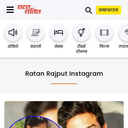
⚲
सब्सक्राइब
ऑडियो
कहानी
सेक्स
रीडर्स
फिल्म
लाइफ
प्रौब्लम
Ratan Rajput Instagram