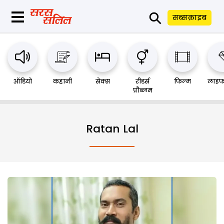
⚲
सब्सक्राइब
ऑडियो
कहानी
सेक्स
रीडर्स
फिल्म
लाइफ
प्रौब्लम
Ratan Lal