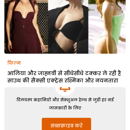
फिल्म
आलिया और जाह्नवी से सीधेसीधे टक्कर ले रही है
साउथ की सैक्सी एक्ट्रेस रश्मिका और नयनतारा
दिलचस्प कहानियों और सेक्शुअल हेल्थ से जुड़ी हर नई
जानकारी के लिए
सब्सक्राइब करें