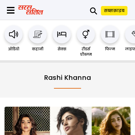
⚲
सब्सक्राइब
ऑडियो
कहानी
सेक्स
रीडर्स
फिल्म
लाइफ
प्रौब्लम
Rashi Khanna