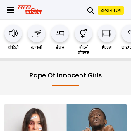
⚲
सब्सक्राइब
ऑडियो
कहानी
सेक्स
रीडर्स
फिल्म
लाइफ
प्रौब्लम
Rape Of Innocent Girls