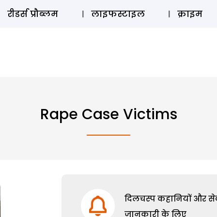
ऑडियो 
रीडर्स प्रौब्लम
लाइफस्टाइल
क्राइम
Rape Case Victims
दिलचस्प कहानियों और सेक्
जानकारी के लिए