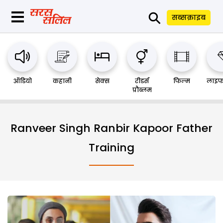
⚲
सब्सक्राइब
ऑडियो
कहानी
सेक्स
रीडर्स
फिल्म
लाइफ
प्रौब्लम
Ranveer Singh Ranbir Kapoor Father
Training