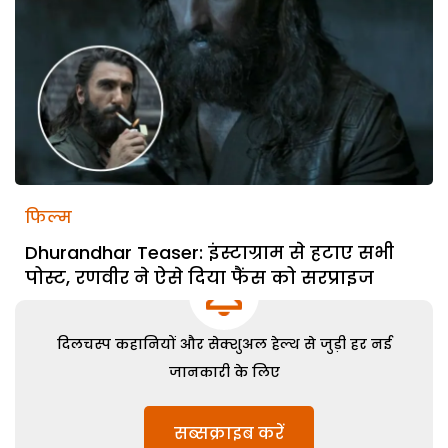
फिल्म
Dhurandhar Teaser: इंस्टाग्राम से हटाए सभी
पोस्ट, रणवीर ने ऐसे दिया फैंस को सरप्राइज
दिलचस्प कहानियों और सेक्शुअल हेल्थ से जुड़ी हर नई
जानकारी के लिए
सब्सक्राइब करें