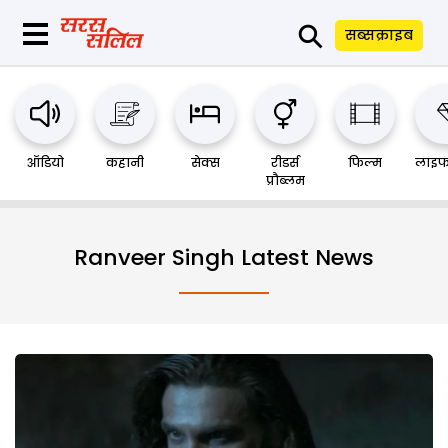
⚲
सब्सक्राइब
ऑडियो
कहानी
सेक्स
रीडर्स
फिल्म
लाइफ
प्रौब्लम
Ranveer Singh Latest News