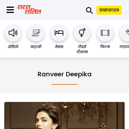
⚲
सब्सक्राइब
ऑडियो
कहानी
सेक्स
रीडर्स
फिल्म
लाइफ
प्रौब्लम
Ranveer Deepika