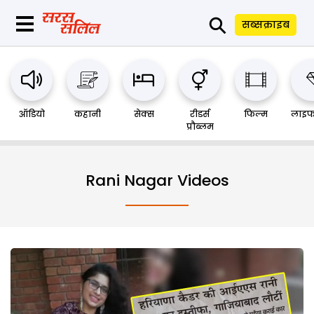
⚲
सब्सक्राइब
ऑडियो
कहानी
सेक्स
रीडर्स
फिल्म
लाइफ
प्रौब्लम
Rani Nagar Videos