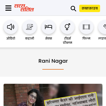
⚲
सब्सक्राइब
ऑडियो
कहानी
सेक्स
रीडर्स
फिल्म
लाइफ
प्रौब्लम
Rani Nagar