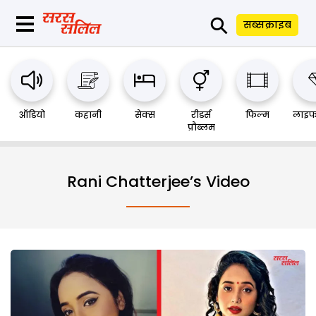
⚲
सब्सक्राइब
ऑडियो
कहानी
सेक्स
रीडर्स
फिल्म
लाइफ
प्रौब्लम
Rani Chatterjee’s Video