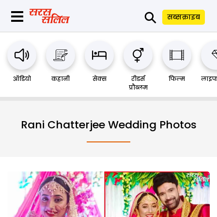
⚲
सब्सक्राइब
ऑडियो
कहानी
सेक्स
रीडर्स
फिल्म
लाइफ
प्रौब्लम
Rani Chatterjee Wedding Photos