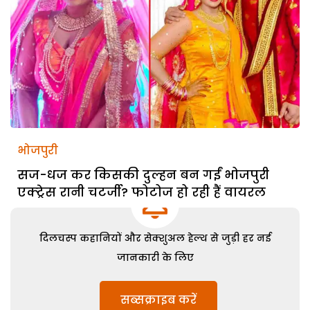
भोजपुरी
सज-धज कर किसकी दुल्हन बन गईं भोजपुरी
एक्ट्रेस रानी चटर्जी? फोटोज हो रही हैं वायरल
दिलचस्प कहानियों और सेक्शुअल हेल्थ से जुड़ी हर नई
जानकारी के लिए
सब्सक्राइब करें