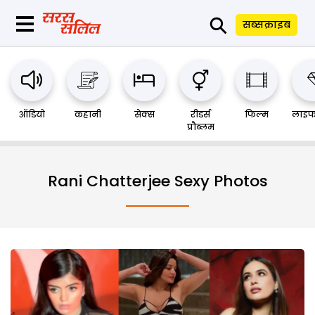
⚲
सब्सक्राइब
ऑडियो
कहानी
सेक्स
रीडर्स
फिल्म
लाइफ
प्रौब्लम
Rani Chatterjee Sexy Photos