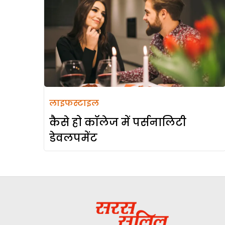
लाइफस्टाइल
कैसे हो कॉलेज में पर्सनालिटी
डेवलपमेंट