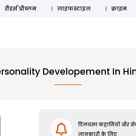
ऑडियो 
रीडर्स प्रौब्लम
लाइफस्टाइल
क्राइम
rsonality Developement In Hi
दिलचस्प कहानियों और सेक्
जानकारी के लिए