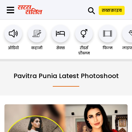
⚲
सब्सक्राइब
ऑडियो
कहानी
सेक्स
रीडर्स
फिल्म
लाइफ
प्रौब्लम
Pavitra Punia Latest Photoshoot