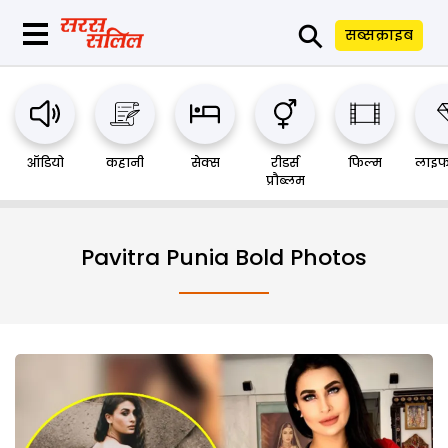
⚲
सब्सक्राइब
ऑडियो
कहानी
सेक्स
रीडर्स
फिल्म
लाइफ
प्रौब्लम
Pavitra Punia Bold Photos