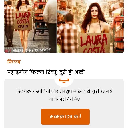
फिल्म
पहाड़गंज फिल्म रिव्यू: दूरी ही भली
दिलचस्प कहानियों और सेक्शुअल हेल्थ से जुड़ी हर नई
जानकारी के लिए
सब्सक्राइब करें