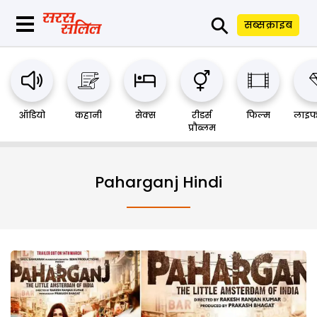
⚲
सब्सक्राइब
ऑडियो
कहानी
सेक्स
रीडर्स
फिल्म
लाइफ
प्रौब्लम
Paharganj Hindi